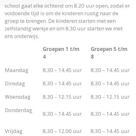
school gaat elke ochtend om 8.20 uur open, zodat er
voldoende tijd is om de kinderen rustig naar de
groep te brengen. De kinderen starten met een
zelfstandig werkje en om 8.30 uur starten we met
ons onderwijs.
Groepen 1 t/m
Groepen 5 t/m
4
8
Maandag
8.30 – 14.45 uur
8.30 – 14.45 uur
Dinsdag
8.30 – 14.45 uur
8.30 – 14.45 uur
Woensdag
8.30 – 12.15 uur
8.30 – 12.15 uur
Donderdag
8.30 – 14.45 uur
8.30 – 14.45 uur
Vrijdag
8.30 – 12.00 uur
8.30 – 14.45 uur