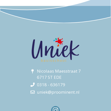
Nicolaas Maesstraat 7
6717 ST EDE
0318 - 636179
uniek@proominent.nl